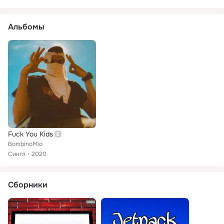
Альбомы
Fuck You Kids
BombinoMio
Сингл
2020
Сборники