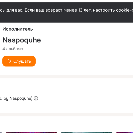
Русски
ы для вас. Если ваш возраст менее 13 лет, настроить cooki
Исполнитель
Naspoquhe
4 альбома
Слушать
d. by Naspoquhe)