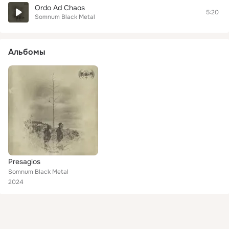
Ordo Ad Chaos
5:20
Somnum Black Metal
Альбомы
Presagios
Somnum Black Metal
2024