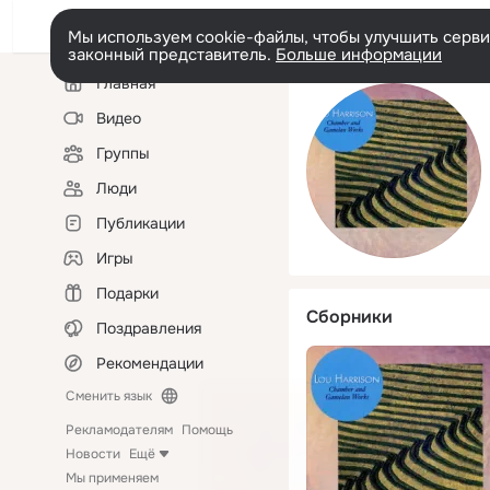
Мы используем cookie-файлы, чтобы улучшить сервис
законный представитель.
Больше информации
Левая
Главная
колонка
Видео
Группы
Люди
Публикации
Игры
Подарки
Сборники
Поздравления
Рекомендации
Сменить язык
Рекламодателям
Помощь
Новости
Ещё
Мы применяем