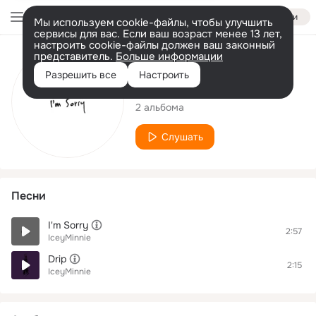
Войти
Мы используем cookie-файлы, чтобы улучшить
сервисы для вас. Если ваш возраст менее 13 лет,
настроить cookie-файлы должен ваш законный
представитель.
Больше информации
Исполнитель
Разрешить все
Настроить
IceyMinnie
2 альбома
Слушать
Песни
I'm Sorry
2:57
IceyMinnie
Drip
2:15
IceyMinnie