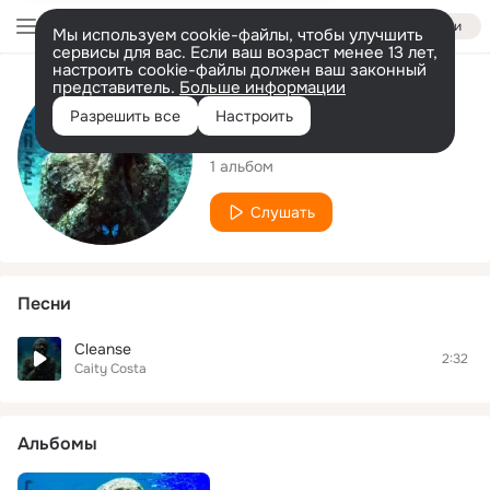
Войти
Мы используем cookie-файлы, чтобы улучшить
сервисы для вас. Если ваш возраст менее 13 лет,
настроить cookie-файлы должен ваш законный
представитель.
Больше информации
Исполнитель
Разрешить все
Настроить
Caity Costa
1 альбом
Слушать
Песни
Cleanse
2:32
Caity Costa
Альбомы