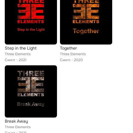
Step in the Light
Together
Three Elements
Three Elements
Сингл
2021
Сингл
2020
Break Away
Three Elements