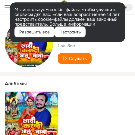
Войти
Мы используем cookie-файлы, чтобы улучшить
сервисы для вас. Если ваш возраст менее 13 лет,
настроить cookie-файлы должен ваш законный
представитель.
Больше информации
Исполнитель
Разрешить все
Настроить
Nilesh Ninja
1 альбом
Слушать
Альбомы