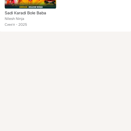
Sadi Karadi Bole Baba
Nilesh Ninja
Сингл
2025