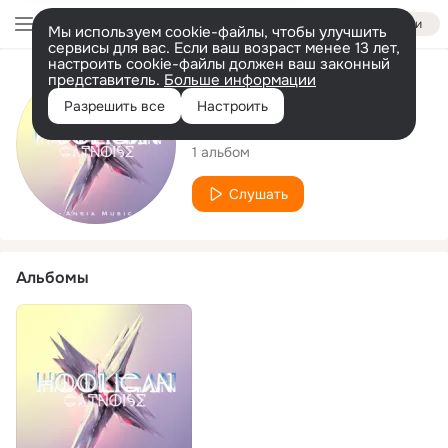
Войти
Мы используем cookie-файлы, чтобы улучшить
сервисы для вас. Если ваш возраст менее 13 лет,
настроить cookie-файлы должен ваш законный
представитель.
Больше информации
Исполнитель
Разрешить все
Настроить
Catno!se
1 альбом
Слушать
Альбомы