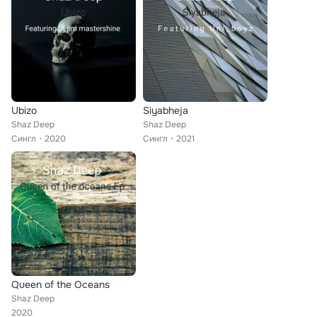
Ubizo
Siyabheja
Shaz Deep
Shaz Deep
Сингл
2020
Сингл
2021
Queen of the Oceans
Shaz Deep
2020