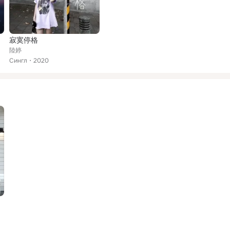
寂寞停格
陸婷
Сингл
2020