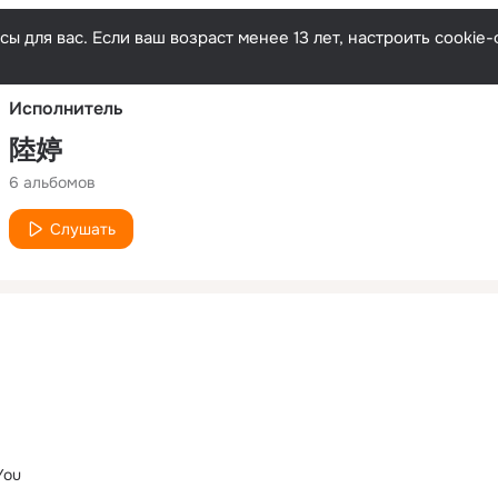
Русски
ы для вас. Если ваш возраст менее 13 лет, настроить cooki
Исполнитель
陸婷
6 альбомов
Слушать
You