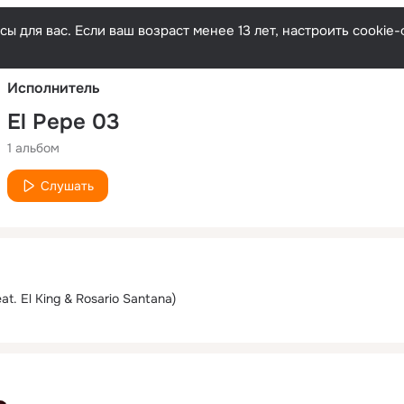
Русски
ы для вас. Если ваш возраст менее 13 лет, настроить cooki
Исполнитель
El Pepe 03
1 альбом
Слушать
eat. El King & Rosario Santana)