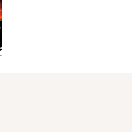
t. El King & Rosario Santana)