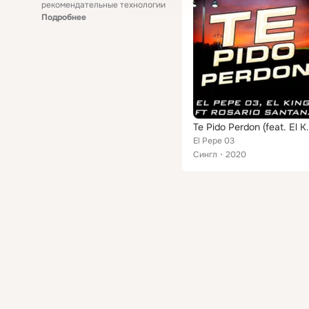
рекомендательные технологии
Подробнее
Te Pido Perdon (fea
El Pepe 03
Сингл
2020