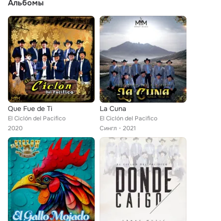
Альбомы
Que Fue de Ti
La Cuna
El Ciclón del Pacifico
El Ciclón del Pacifico
2020
Сингл
2021