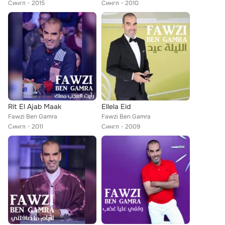
Сингл
2015
Сингл
2010
Rit El Ajab Maak
Ellela Eid
Fawzi Ben Gamra
Fawzi Ben Gamra
Сингл
2011
Сингл
2009