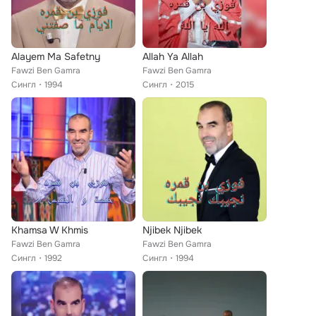
Alayem Ma Safetny
Allah Ya Allah
Fawzi Ben Gamra
Fawzi Ben Gamra
Сингл
1994
Сингл
2015
Khamsa W Khmis
Njibek Njibek
Fawzi Ben Gamra
Fawzi Ben Gamra
Сингл
1992
Сингл
1994