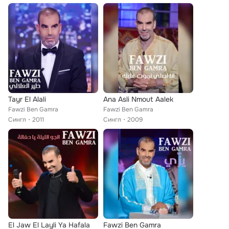
Tayr El Alali
Ana Asli Nmout Aalek
Fawzi Ben Gamra
Fawzi Ben Gamra
Сингл
2011
Сингл
2009
El Jaw El Layli Ya Hafala
Fawzi Ben Gamra