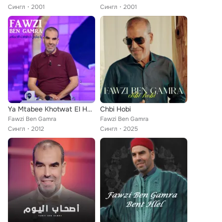
Сингл
2001
Сингл
2001
Ya Mtabee Khotwat El Hamam
Chbi Hobi
Fawzi Ben Gamra
Fawzi Ben Gamra
Сингл
2012
Сингл
2025