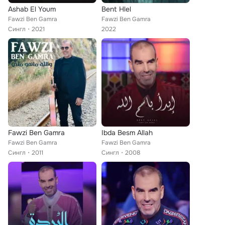
Ashab El Youm
Bent Hlel
Fawzi Ben Gamra
Fawzi Ben Gamra
Сингл
2021
2022
Fawzi Ben Gamra
Ibda Besm Allah
Fawzi Ben Gamra
Fawzi Ben Gamra
Сингл
2011
Сингл
2008