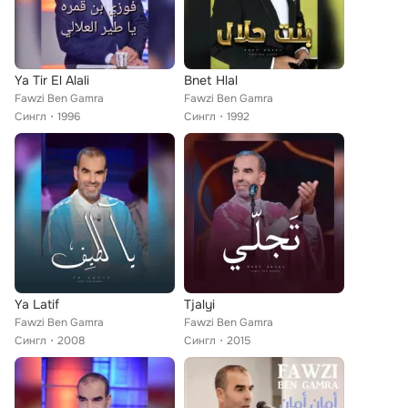
Ya Tir El Alali
Bnet Hlal
Fawzi Ben Gamra
Fawzi Ben Gamra
Сингл
1996
Сингл
1992
Ya Latif
Tjalyi
Fawzi Ben Gamra
Fawzi Ben Gamra
Сингл
2008
Сингл
2015