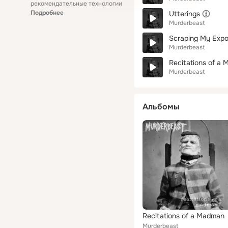
рекомендательные технологии
Подробнее
Utterings
Murderbeast
Scraping My Exp
Murderbeast
Recitations of a
Murderbeast
Альбомы
Recitations of a Madman
Murderbeast