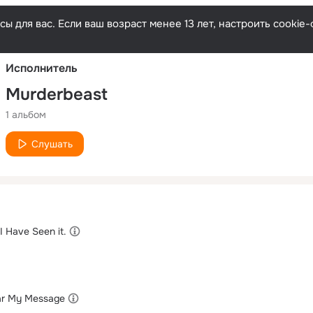
Русски
ы для вас. Если ваш возраст менее 13 лет, настроить cooki
Исполнитель
Murderbeast
1 альбом
Слушать
I Have Seen it.
ar My Message