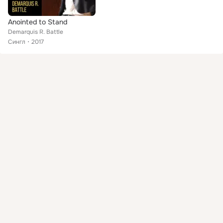
Anointed to Stand
Demarquis R. Battle
Сингл
2017