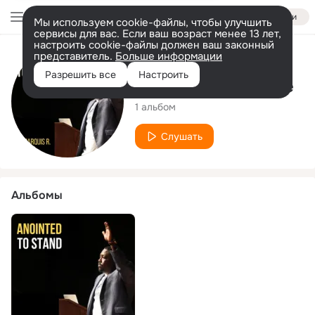
Войти
Мы используем cookie-файлы, чтобы улучшить
сервисы для вас. Если ваш возраст менее 13 лет,
настроить cookie-файлы должен ваш законный
представитель.
Больше информации
Исполнитель
Разрешить все
Настроить
Demarquis R. Battle
1 альбом
Слушать
Альбомы