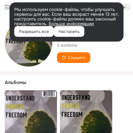
Войти
Мы используем cookie-файлы, чтобы улучшить
сервисы для вас. Если ваш возраст менее 13 лет,
настроить cookie-файлы должен ваш законный
представитель.
Больше информации
Исполнитель
Разрешить все
Настроить
James V. Morgia
2 альбома
Слушать
Альбомы