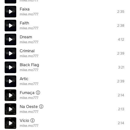
mike.mo777
Faixa
2:35
mike.mo777
Faith
2:38
mike.mo777
Dream
4:12
mike.mo777
Criminal
2:39
mike.mo777
Black Flag
3:21
mike.mo777
Artic
2:39
mike.mo777
Fumaça
2:14
mike.mo777
Na Oeste
2:13
mike.mo777
Vício
2:14
mike.mo777