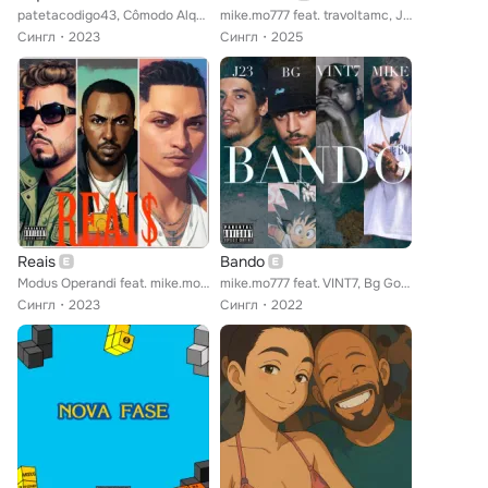
patetacodigo43, Cômodo Alquímico feat. mano fler, nathyzika, mr. julhao, mano pá infantaria 012, mike.mo777
mike.mo777 feat. travoltamc, Jota23zo, França
Сингл
2023
Сингл
2025
Reais
Bando
Modus Operandi feat. mike.mo777, travoltamc, Bg Gorilla
mike.mo777 feat. VINT7, Bg Gorilla, J23
Сингл
2023
Сингл
2022