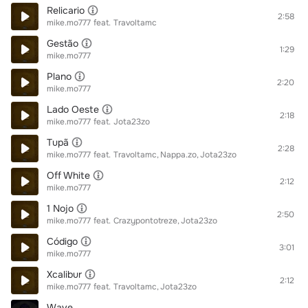
Relicario
2:58
mike.mo777
feat.
Travoltamc
Gestão
1:29
mike.mo777
Plano
2:20
mike.mo777
Lado Oeste
2:18
mike.mo777
feat.
Jota23zo
Tupã
2:28
mike.mo777
feat.
Travoltamc
Nappa.zo
Jota23zo
Off White
2:12
mike.mo777
1 Nojo
2:50
mike.mo777
feat.
Crazypontotreze
Jota23zo
Código
3:01
mike.mo777
Xcalibur
2:12
mike.mo777
feat.
Travoltamc
Jota23zo
Wave