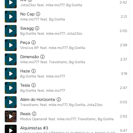
2:42
Jota23zo
feat.
mike.mo777
Bg Gorilla
No Cap
2:21
mike.mo777
feat.
Bg Gorilla
Swagg
2:05
Bg Gorilla
feat.
mike.mo777
Jota23zo
Peça
2:59
Vinicius RP
feat.
mike.mo777
Bg Gorilla
Dimensão
2:37
mike.mo777
feat.
Travoltamc
Bg Gorilla
Haze
3:19
Bg Gorilla
feat.
mike.mo777
Tesla
2:47
Bg Gorilla
feat.
mike.mo777
Além do Horizonte
3:03
Travoltamc
feat.
mike.mo777
Bg Gorilla
Jota23zo
Reais
2:53
Modus Operandi
feat.
mike.mo777
Travoltamc
Bg Gorilla
Alquimistas #3
5:47