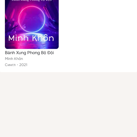
Bảnh Xung Phong Bộ Đội
Minh Khôn
Сингл
2021