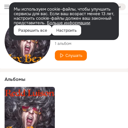
Войти
Мы используем cookie-файлы, чтобы улучшить
сервисы для вас. Если ваш возраст менее 13 лет,
настроить cookie-файлы должен ваш законный
представитель.
Больше информации
Исполнитель
Разрешить все
Настроить
Redd Luison
1 альбом
Слушать
Альбомы