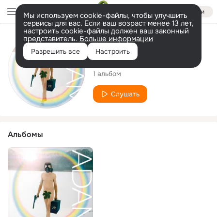
Войти
Мы используем cookie-файлы, чтобы улучшить
сервисы для вас. Если ваш возраст менее 13 лет,
настроить cookie-файлы должен ваш законный
представитель.
Больше информации
Исполнитель
Разрешить все
Настроить
Preben Devantier
1 альбом
Слушать
Альбомы