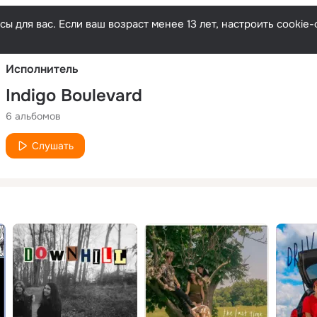
Русски
ы для вас. Если ваш возраст менее 13 лет, настроить cooki
Исполнитель
Indigo Boulevard
6 альбомов
Слушать