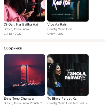
Dil Galti Kar Baitha Hai
Vibe Aa Rahi
Gravity Music India
Gravity Music India
Сингл
2022
Сингл
2021
Сборники
Enna Tenu Chahwan
Tu Bhola Parvat Ka
Gravity Music India, Vidushi Yadav
Gravity Music India feat. Vidushi Yadav