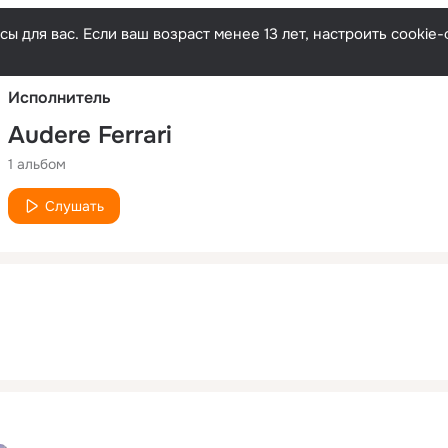
Русски
ы для вас. Если ваш возраст менее 13 лет, настроить cooki
Исполнитель
Audere Ferrari
1 альбом
Слушать