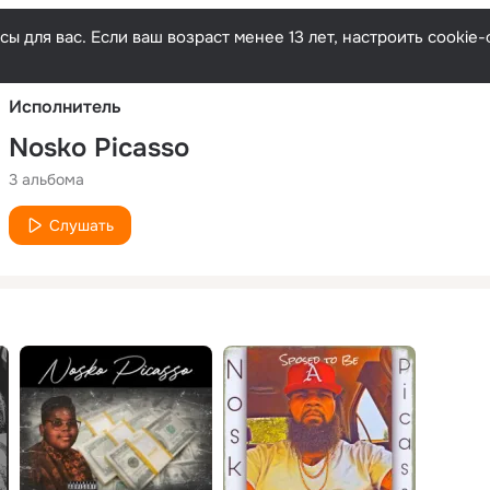
Русски
ы для вас. Если ваш возраст менее 13 лет, настроить cooki
Исполнитель
Nosko Picasso
3 альбома
Слушать