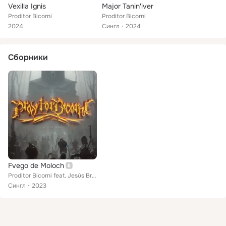
Vexilla Ignis
Major Tanin'iver
Proditor Bicorni
Proditor Bicorni
2024
Сингл
2024
Сборники
Fvego de Moloch
Proditor Bicorni feat. Jesús Bravo, Agony Lords
Сингл
2023