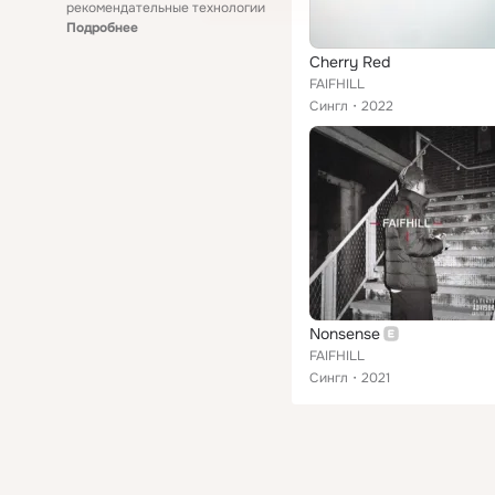
рекомендательные технологии
Подробнее
Cherry Red
FAIFHILL
Сингл
2022
Nonsense
FAIFHILL
Сингл
2021