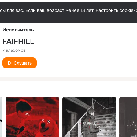
Русски
ы для вас. Если ваш возраст менее 13 лет, настроить cooki
Исполнитель
FAIFHILL
7 альбомов
Слушать