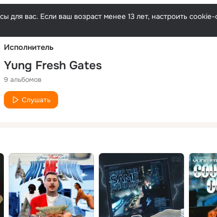
Русски
ы для вас. Если ваш возраст менее 13 лет, настроить cooki
Исполнитель
Yung Fresh Gates
9 альбомов
Слушать