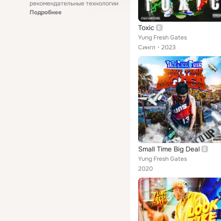
рекомендательные технологии
Подробнее
Toxic
Yung Fresh Gates
Сингл
2023
Small Time Big Deal
Yung Fresh Gates
2020