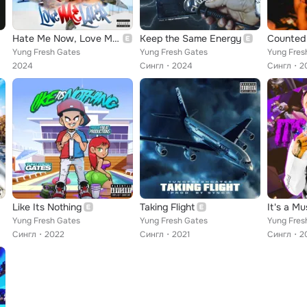
Hate Me Now, Love Me Later
Keep the Same Energy
Counted
Yung Fresh Gates
Yung Fresh Gates
Yung Fres
2024
Сингл
2024
Сингл
2
Like Its Nothing
Taking Flight
It's a Mu
Yung Fresh Gates
Yung Fresh Gates
Yung Fres
Сингл
2022
Сингл
2021
Сингл
2