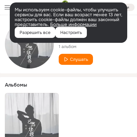
Войти
Мы используем cookie-файлы, чтобы улучшить
сервисы для вас. Если ваш возраст менее 13 лет,
настроить cookie-файлы должен ваш законный
представитель.
Больше информации
Исполнитель
Разрешить все
Настроить
梅盛
1 альбом
Слушать
Альбомы