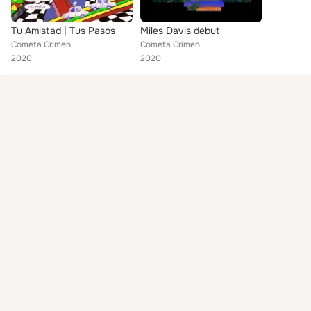
Tu Amistad | Tus Pasos
Miles Davis debut
Cometa Crimen
Cometa Crimen
2020
2020