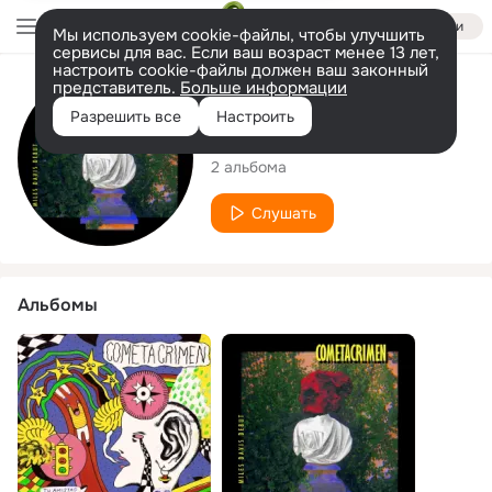
Войти
Мы используем cookie-файлы, чтобы улучшить
сервисы для вас. Если ваш возраст менее 13 лет,
настроить cookie-файлы должен ваш законный
представитель.
Больше информации
Исполнитель
Разрешить все
Настроить
Cometa Crimen
2 альбома
Слушать
Альбомы