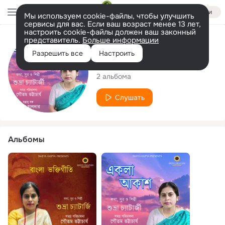
Войти
Мы используем cookie-файлы, чтобы улучшить
сервисы для вас. Если ваш возраст менее 13 лет,
настроить cookie-файлы должен ваш законный
представитель.
Больше информации
Исполнитель
Разрешить все
Настроить
Subhra Chatterjee
2 альбома
Слушать
Альбомы