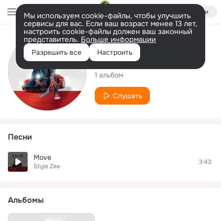
Войти
Мы используем cookie-файлы, чтобы улучшить
сервисы для вас. Если ваш возраст менее 13 лет,
настроить cookie-файлы должен ваш законный
представитель.
Больше информации
Исполнитель
Разрешить все
Настроить
Style Zee
1 альбом
Слушать
Песни
Move
3:43
Style Zee
Альбомы