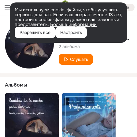
Войти
Мы используем cookie-файлы, чтобы улучшить
сервисы для вас. Если ваш возраст менее 13 лет,
настроить cookie-файлы должен ваш законный
представитель.
Больше информации
Исполнитель
Разрешить все
Настроить
Dormir y Descansar Profundamente
2 альбома
Слушать
Альбомы