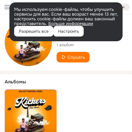
Войти
Мы используем cookie-файлы, чтобы улучшить
сервисы для вас. Если ваш возраст менее 13 лет,
настроить cookie-файлы должен ваш законный
представитель.
Больше информации
Исполнитель
Разрешить все
Настроить
Jiggy Rebirth
1 альбом
Слушать
Альбомы