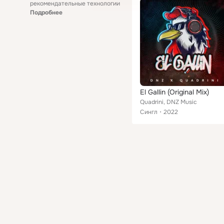
рекомендательные технологии
Подробнее
El Gallin (Original Mix)
Quadrini, DNZ Music
Сингл
2022