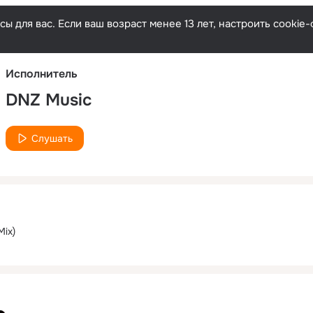
Русски
ы для вас. Если ваш возраст менее 13 лет, настроить cooki
Исполнитель
DNZ Music
Слушать
Mix)