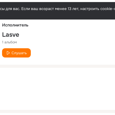
Русски
ы для вас. Если ваш возраст менее 13 лет, настроить cooki
Исполнитель
Lasve
1 альбом
Слушать