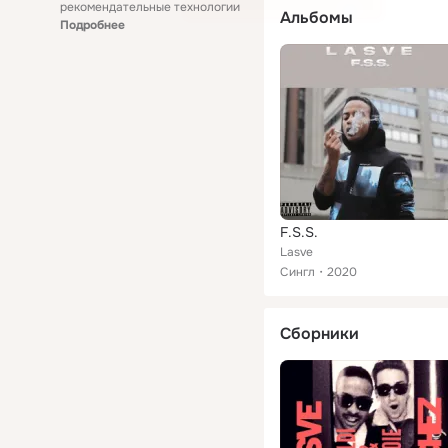
рекомендательные технологии
Альбомы
Подробнее
F.S.S.
Lasve
Сингл
2020
Сборники