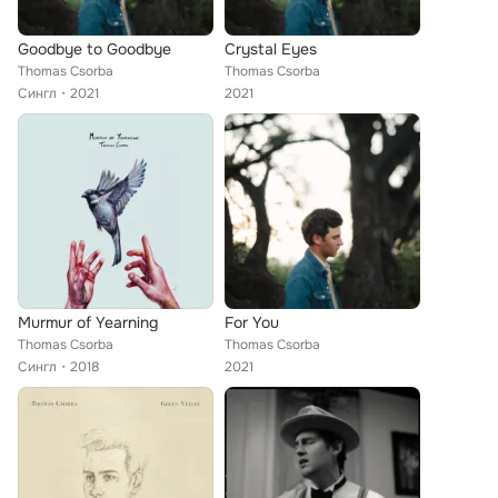
Goodbye to Goodbye
Crystal Eyes
Thomas Csorba
Thomas Csorba
Сингл
2021
2021
Murmur of Yearning
For You
Thomas Csorba
Thomas Csorba
Сингл
2018
2021