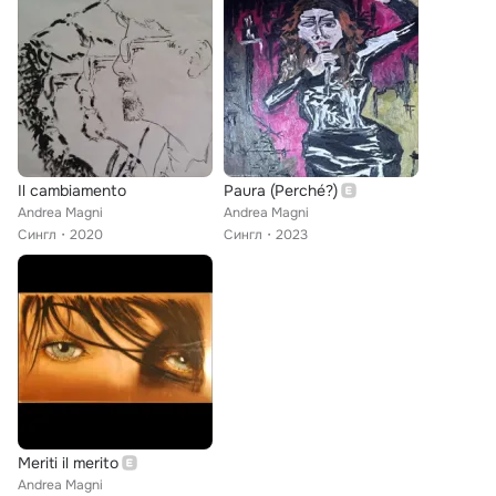
Il cambiamento
Paura (Perché?)
Andrea Magni
Andrea Magni
Сингл
2020
Сингл
2023
Meriti il merito
Andrea Magni