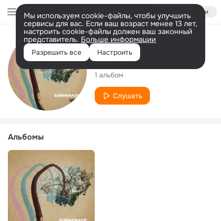
Войти
Мы используем cookie-файлы, чтобы улучшить
сервисы для вас. Если ваш возраст менее 13 лет,
настроить cookie-файлы должен ваш законный
представитель.
Больше информации
Исполнитель
Разрешить все
Настроить
Surmenage
1 альбом
Слушать
Альбомы