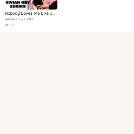
Nobody Loves Me Like Jesus
Vivian Oby Zuriks
2020