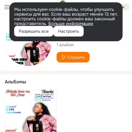
Войти
Мы используем cookie-файлы, чтобы улучшить
сервисы для вас. Если ваш возраст менее 13 лет,
настроить cookie-файлы должен ваш законный
представитель.
Больше информации
Исполнитель
Разрешить все
Настроить
Vivian Oby Zuriks
1 альбом
Слушать
Альбомы