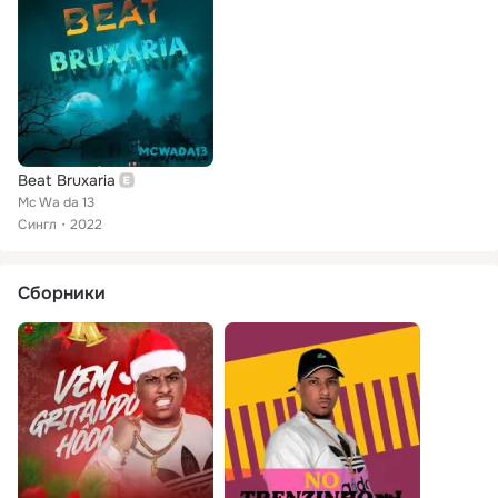
Beat Bruxaria
Mc Wa da 13
Сингл
2022
Сборники