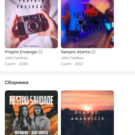
Próprio Enxergar
Sempre Atento
Júlio Cardoso
Júlio Cardoso
Сингл
2020
Сингл
2021
Сборники