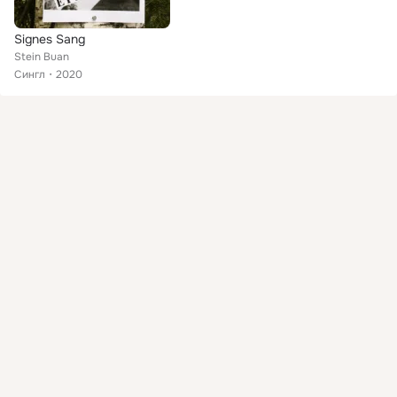
Signes Sang
Stein Buan
Сингл
2020