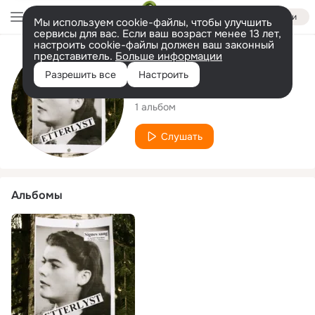
Войти
Мы используем cookie-файлы, чтобы улучшить
сервисы для вас. Если ваш возраст менее 13 лет,
настроить cookie-файлы должен ваш законный
представитель.
Больше информации
Исполнитель
Разрешить все
Настроить
Stein Buan
1 альбом
Слушать
Альбомы