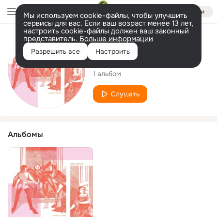
Войти
Мы используем cookie-файлы, чтобы улучшить
сервисы для вас. Если ваш возраст менее 13 лет,
настроить cookie-файлы должен ваш законный
представитель.
Больше информации
Исполнитель
Разрешить все
Настроить
Charlie Rayne
1 альбом
Слушать
Альбомы