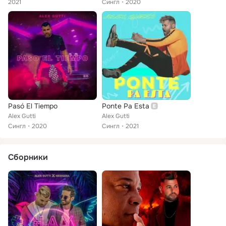
2021
Сингл
2020
Pasó El Tiempo
Ponte Pa Esta
Alex Gutti
Alex Gutti
Сингл
2020
Сингл
2021
Сборники