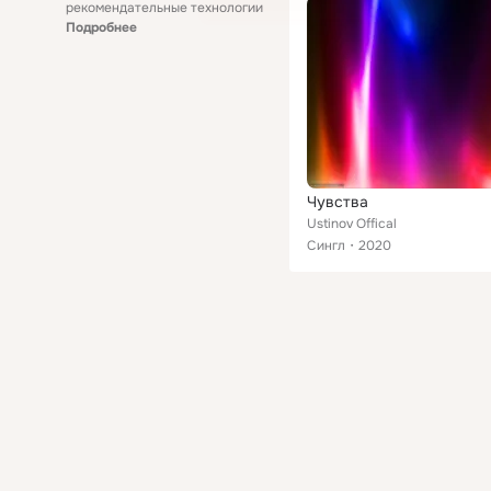
рекомендательные технологии
Подробнее
Чувства
Ustinov Offical
Сингл
2020