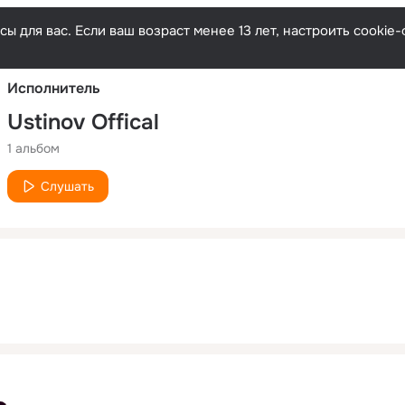
Русски
ы для вас. Если ваш возраст менее 13 лет, настроить cooki
Исполнитель
Ustinov Offical
1 альбом
Слушать