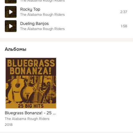
The Alabama Rough Riders
Rocky Top
2:37
The Alabama Rough Riders
Dueling Banjos
1:58
The Alabama Rough Riders
Альбомы
Bluegrass Bonanza! - 25 Big Hits
The Alabama Rough Riders
2018