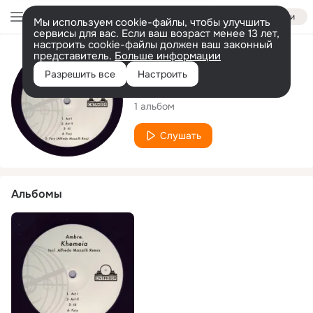
Войти
Мы используем cookie-файлы, чтобы улучшить
сервисы для вас. Если ваш возраст менее 13 лет,
настроить cookie-файлы должен ваш законный
представитель.
Больше информации
Исполнитель
Разрешить все
Настроить
Ambre
1 альбом
Слушать
Альбомы