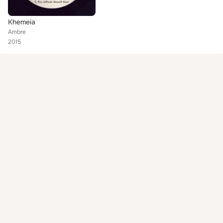
Khemeia
Ambre
2015