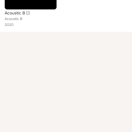
Acoustic B
Acoustic B
2020