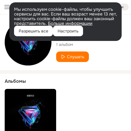
Войти
Мы используем cookie-файлы, чтобы улучшить
сервисы для вас. Если ваш возраст менее 13 лет,
настроить cookie-файлы должен ваш законный
представитель.
Больше информации
Исполнитель
Разрешить все
Настроить
Acoustic B
1 альбом
Слушать
Альбомы