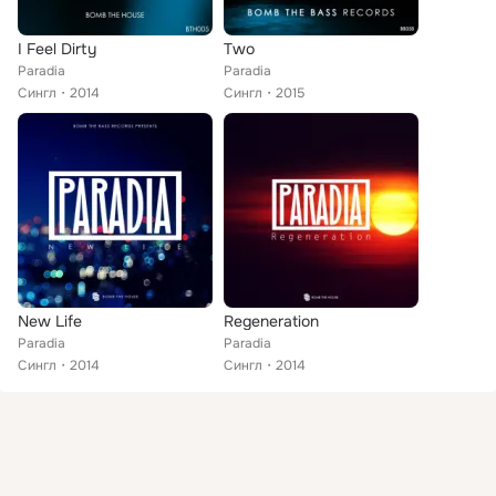
I Feel Dirty
Two
Paradia
Paradia
Сингл
2014
Сингл
2015
New Life
Regeneration
Paradia
Paradia
Сингл
2014
Сингл
2014